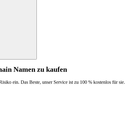
main Namen zu kaufen
isiko ein. Das Beste, unser Service ist zu 100 % kostenlos für sie.